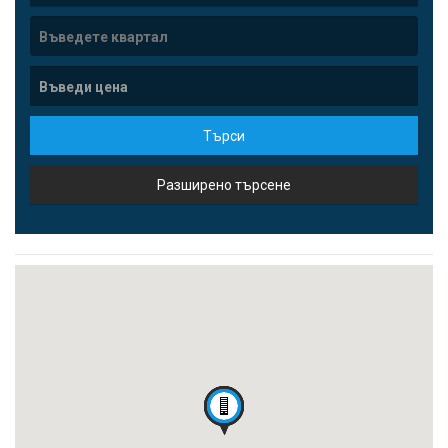
Търси
Разширено търсене