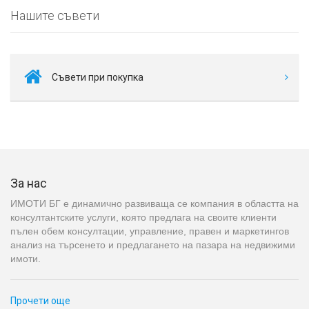
Нашите съвети
Съвети при покупка
За нас
ИМОТИ БГ е динамично развиваща се компания в областта на
консултантските услуги, която предлага на своите клиенти
пълен обем консултации, управление, правен и маркетингов
анализ на търсенето и предлагането на пазара на недвижими
имоти.
Прочети още