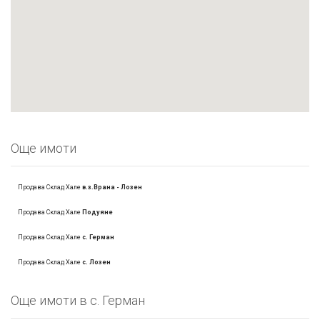
Още имоти
Продава Склад Хале
в.з.Врана - Лозен
Продава Склад Хале
Подуяне
Продава Склад Хале
с. Герман
Продава Склад Хале
с. Лозен
Oще имоти в с. Герман