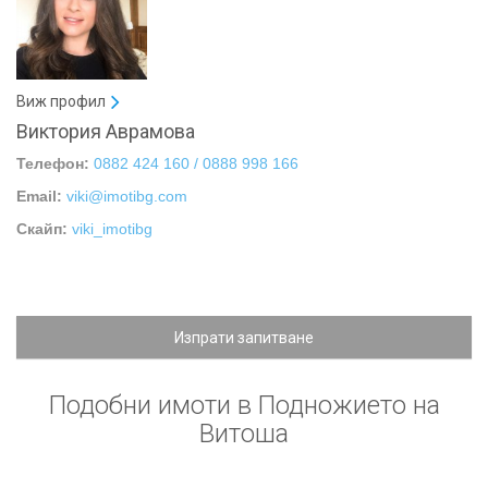
Виж профил
Виктория Аврамова
Телефон:
0882 424 160 / 0888 998 166
Email:
viki@imotibg.com
Скайп:
viki_imotibg
Изпрати запитване
Подобни имоти в Подножието на
Витоша