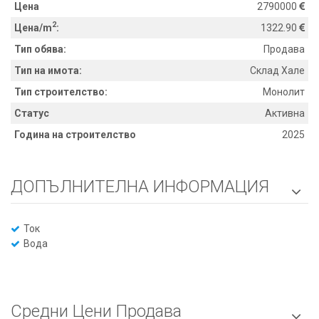
Цена
2790000
2
Цена/m
:
1322.90
Тип обява:
Продава
Тип на имота:
Склад Хале
Тип строителство:
Монолит
Статус
Активна
Година на строителство
2025
ДОПЪЛНИТЕЛНА ИНФОРМАЦИЯ

Ток
Вода
Средни Цени Продава
