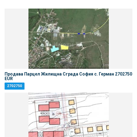
Продава Парцел Жилищна Сграда София с. Герман 2702750
EUR
2702750