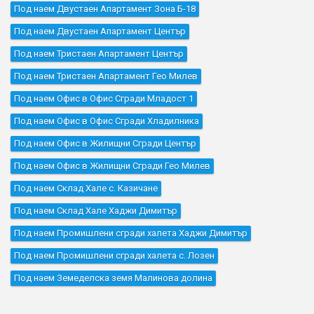
Под наем Двустаен Апартамент Зона Б-18
Под наем Двустаен Апартамент Център
Под наем Тристаен Апартамент Център
Под наем Тристаен Апартамент Гео Милев
Под наем Офис в Офис Сгради Младост 1
Под наем Офис в Офис Сгради Хладилника
Под наем Офис в Жилищни Сгради Център
Под наем Офис в Жилищни Сгради Гео Милев
Под наем Склад Хале с. Казичане
Под наем Склад Хале Хаджи Димитър
Под наем Промишлени сгради халета Хаджи Димитър
Под наем Промишлени сгради халета с. Лозен
Под наем Земеделска земя Малинова долина