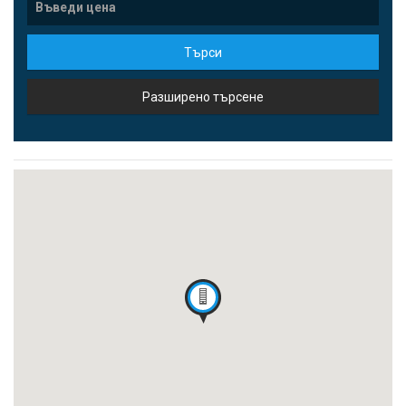
Търси
Разширено търсене