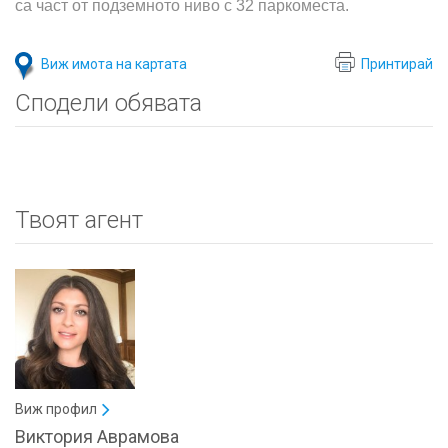
са част от подземното ниво с 32 паркоместа.
Виж имота на картата
Принтирай
Сподели обявата
Твоят агент
Виж профил
Виктория Аврамова