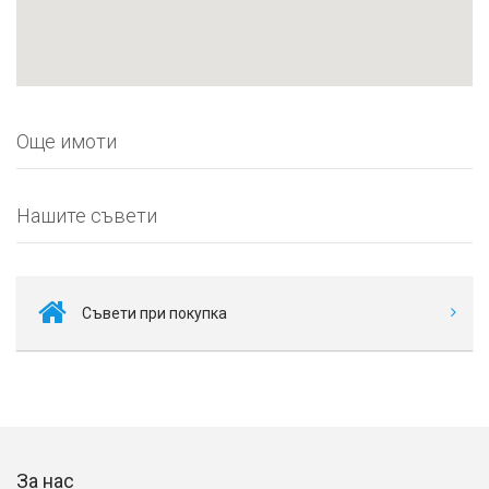
Още имоти
Нашите съвети
Съвети при покупка
За нас