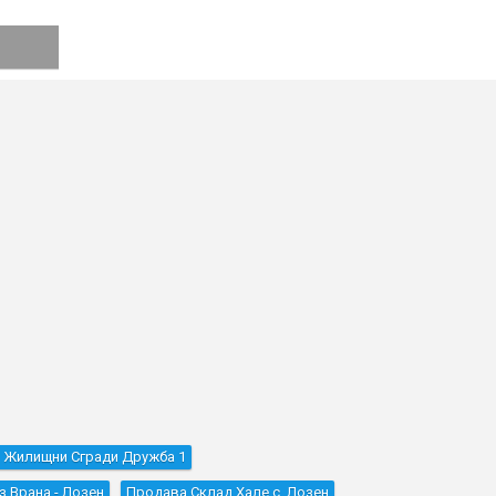
 Жилищни Сгради Дружба 1
з.Врана - Лозен
Продава Склад Хале с. Лозен