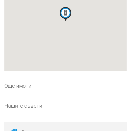
Още имоти
Нашите съвети