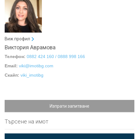
Виж профил
Виктория Аврамова
Телефон:
0882 424 160 / 0888 998 166
Email:
viki@imotibg.com
Скайп:
viki_imotibg
Изпрати запитване
Търсене на имот