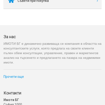
Съвети при покупка
За нас
ИМОТИ БГ е динамично развиваща се компания в областта на
консултантските услуги, която предлага на своите клиенти
пълен обем консултации, управление, правен и маркетингов
анализ на търсенето и предлагането на пазара на недвижими
имоти.
Прочети още
Контакти
Имоти БГ
София 1000,