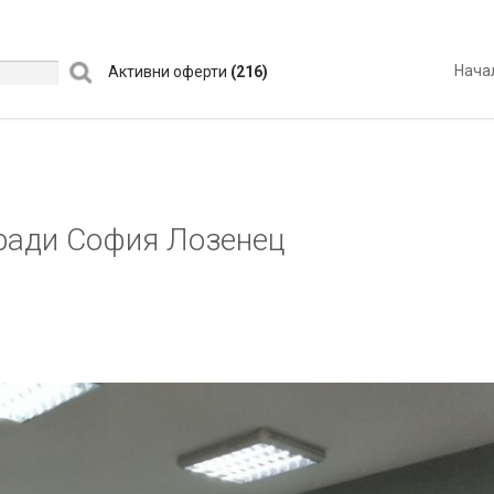
Нача
Активни оферти
(216)
ради София Лозенец