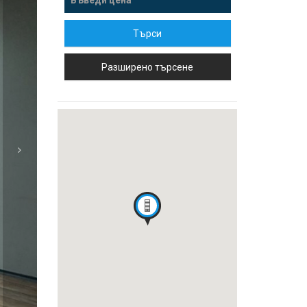
Търси
Разширено търсене