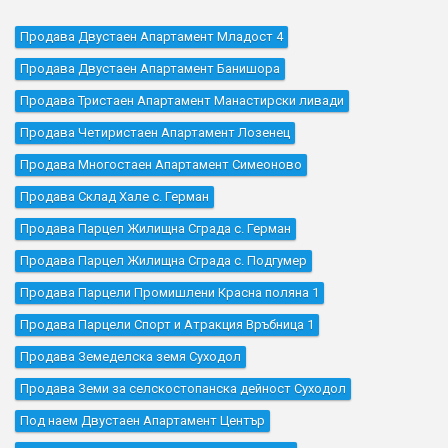
Продава Двустаен Апартамент Младост 4
Продава Двустаен Апартамент Банишора
Продава Тристаен Апартамент Манастирски ливади
Продава Четиристаен Апартамент Лозенец
Продава Многостаен Апартамент Симеоново
Продава Склад Хале с. Герман
Продава Парцел Жилищна Сграда с. Герман
Продава Парцел Жилищна Сграда с. Подгумер
Продава Парцели Промишлени Красна поляна 1
Продава Парцели Спорт и Атракция Връбница 1
Продава Земеделска земя Суходол
Продава Земи за селскостопанска дейност Суходол
Под наем Двустаен Апартамент Център