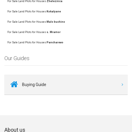
For Sale Land Plots for Houses
Zheleznica
For Sale Land Plots for Houses
Kokalyane
For Sale Land Plots for Houses
Malo buchino
For Sale Land Plots for Houses
s. Mramor
For Sale Land Plots for Houses
Pancharevo
Our Guides
Buying Guide
About us