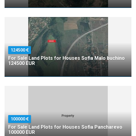
124500
For Sale Land Plots for Houses Sofia Malo buchino
124500 EUR
100000
For Sale Land Plots for Houses Sofia Pancharevo
100000 EUR