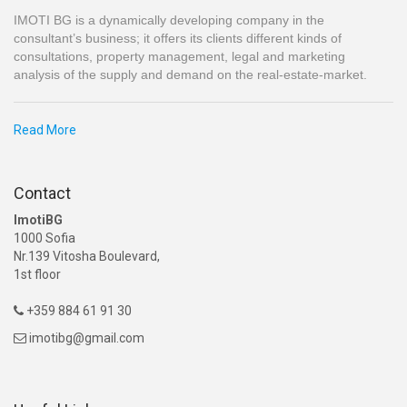
IMOTI BG is a dynamically developing company in the
consultant’s business; it offers its clients different kinds of
consultations, property management, legal and marketing
analysis of the supply and demand on the real-estate-market.
Read More
Contact
ImotiBG
1000 Sofia
Nr.139 Vitosha Boulevard,
1st floor
+359 884 61 91 30

imotibg@gmail.com
