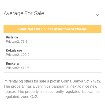
Average For Sale

Land Plots for Houses At the foot of Vitosha
Bistrica
Price/m2:
76 €
Kokalyane
Price/m2:
100 €
Bunkera
Price/m2:
410 €
Im rental bg offers for sale a plot in Gorna Banya Str. 747th.
The property has a very nice panorama, next to nice new
houses. The property is not currently regulated, but can be
regulated, zone Oz2.