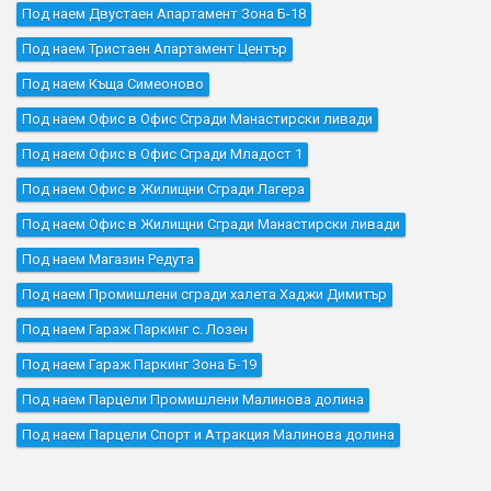
Под наем Двустаен Апартамент Зона Б-18
Под наем Тристаен Апартамент Център
Под наем Къщa Симеоново
Под наем Офис в Офис Сгради Манастирски ливади
Под наем Офис в Офис Сгради Младост 1
Под наем Офис в Жилищни Сгради Лагера
Под наем Офис в Жилищни Сгради Манастирски ливади
Под наем Магазин Редута
Под наем Промишлени сгради халета Хаджи Димитър
Под наем Гараж Паркинг с. Лозен
Под наем Гараж Паркинг Зона Б-19
Под наем Парцели Промишлени Малинова долина
Под наем Парцели Спорт и Атракция Малинова долина