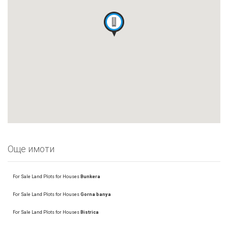
Още имоти
For Sale Land Plots for Houses
Bunkera
For Sale Land Plots for Houses
Gorna banya
For Sale Land Plots for Houses
Bistrica