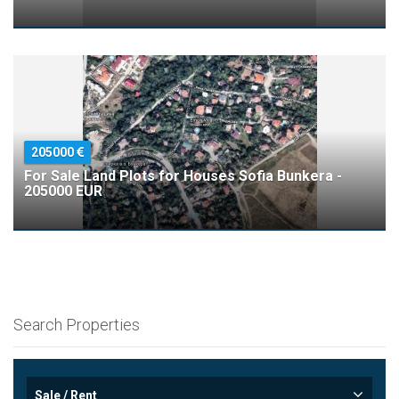
205000
For Sale Land Plots for Houses Sofia Bunkera -
205000 EUR
Search Properties
Sale / Rent