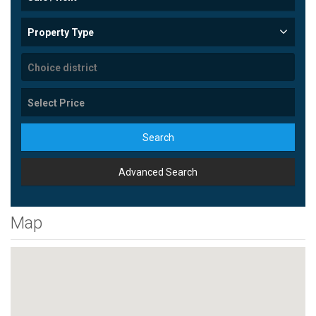
Property Type
Search
Advanced Search
Map